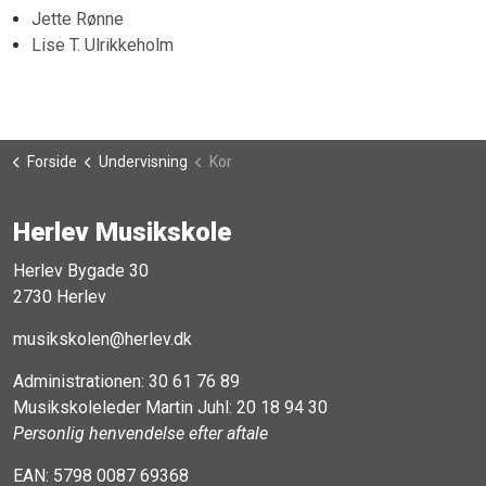
Jette Rønne
Lise T. Ulrikkeholm
Forside
Undervisning
Kor
Herlev Musikskole
Herlev Bygade 30
2730 Herlev
musikskolen@herlev.dk
Administrationen:
30 61 76 89
Musikskoleleder Martin Juhl:
20 18 94 30
Personlig henvendelse efter aftale
EAN: 5798 0087 69368