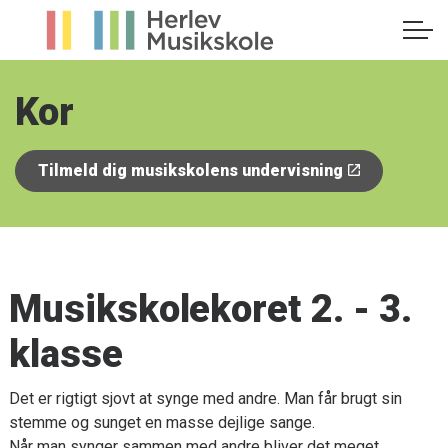
Kor
Tilmeld dig musikskolens undervisning
Musikskolekoret 2. - 3.
klasse
Det er rigtigt sjovt at synge med andre. Man får brugt sin
stemme og sunget en masse dejlige sange.
Når man synger sammen med andre bliver det meget