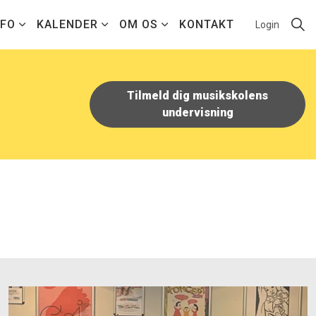
NFO
KALENDER
OM OS
KONTAKT
Login
Tilmeld dig musikskolens
undervisning