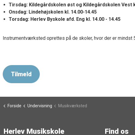
Tirsdag: Kildegårdskolen øst og Kildegårdskolen Vest kl
Onsdag: Lindehøjskolen kl. 14.00-14.45
Torsdag: Herlev Byskole afd. Eng kl. 14.00 - 14.45
Instrumentværksted oprettes på de skoler, hvor der er mindst 5
Tilmeld
Forside
Undervisning
Musikværksted
Herlev Musikskole
Find os