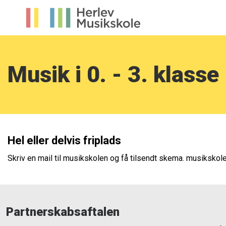
Musik i 0. - 3. klasse
Hel eller delvis friplads
Skriv en mail til musikskolen og få tilsendt skema. musiksko
Partnerskabsaftalen