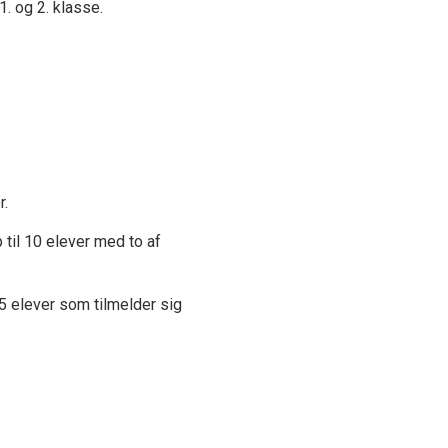
1. og 2. klasse.
r.
til 10 elever med to af
5 elever som tilmelder sig