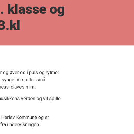
. klasse og
3.kl
 og øver os i puls og rytmer.
 synge. Vi spiller små
cas, claves m.m..
sikkens verden og vil spille
 i Herlev Kommune og er
 fra undervisningen.