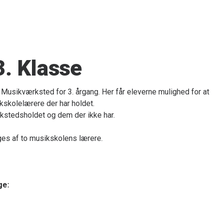
. Klasse
Musikværksted for 3. årgang. Her får eleverne mulighed for at
ikskolelærere der har holdet.
kstedsholdet og dem der ikke har.
ges af to musikskolens lærere.
ge: