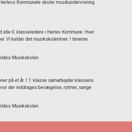
å Herlevs Kommunale skoler musikundervisning
 alle 0. klasseledere i Herlev Kommune. Hver
ner. Vi kalder det musikskoletimer. I timerne
meldes Musikskolen.
oner på et år. I 1. klasse samarbejder klassens
hvor der inddrages bevægelse, rytmer, sange
meldes Musikskolen.