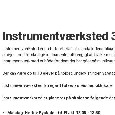
Instrumentværksted 3
Instrumentværksted er en fortsættelse af musikskolens tilbud 
arbejde med forskellige instrumenter afhængigt af, hvilke mus
Instrumentværksted er både for dem der har gået på musikvær
Der kan være op til 10 elever på holdet. Undervisningen vareta
Instrumentværksted foregår I folkeskolens musiklokale.
Instrumentværksted er placeret på skolerne følgende da
Mandag: Herlev Byskole afd. Elv kl. 13.05 - 13.50