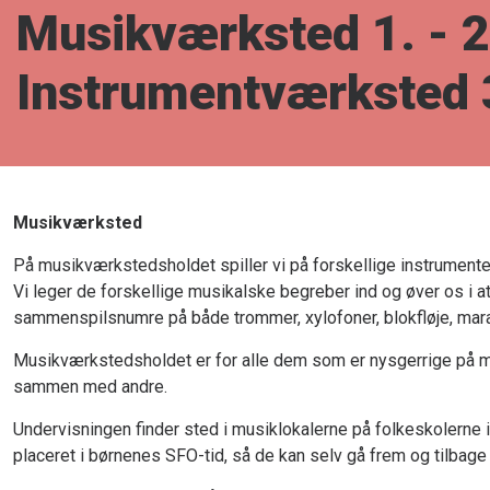
Musikværksted 1. - 2
Instrumentværksted 
Musikværksted
På musikværkstedsholdet spiller vi på forskellige instrumenter
Vi leger de forskellige musikalske begreber ind og øver os i at
sammenspilsnumre på både trommer, xylofoner, blokfløje, mara
Musikværkstedsholdet er for alle dem som er nysgerrige på mu
sammen med andre.
Undervisningen finder sted i musiklokalerne på folkeskolerne
placeret i børnenes SFO-tid, så de kan selv gå frem og tilbage