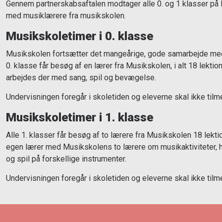
Gennem partnerskabsaftalen modtager alle 0. og 1 klasser p
med musiklærere fra musikskolen.
Musikskoletimer i 0. klasse
Musikskolen fortsætter det mangeårige, gode samarbejde med
0. klasse får besøg af en lærer fra Musikskolen, i alt 18 lektio
arbejdes der med sang, spil og bevægelse.
Undervisningen foregår i skoletiden og eleverne skal ikke til
Musikskoletimer i 1. klasse
Alle 1. klasser får besøg af to lærere fra Musikskolen 18 lekti
egen lærer med Musikskolens to lærere om musikaktiviteter, 
og spil på forskellige instrumenter.
Undervisningen foregår i skoletiden og eleverne skal ikke til