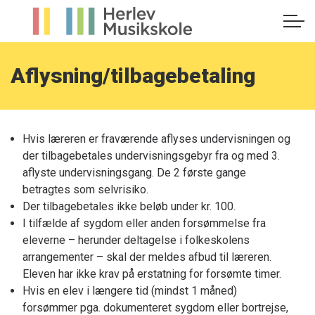
Aflysning/tilbagebetaling
Hvis læreren er fraværende aflyses undervisningen og
der tilbagebetales undervisningsgebyr fra og med 3.
aflyste undervisningsgang. De 2 første gange
betragtes som selvrisiko.
Der tilbagebetales ikke beløb under kr. 100.
I tilfælde af sygdom eller anden forsømmelse fra
eleverne – herunder deltagelse i folkeskolens
arrangementer – skal der meldes afbud til læreren.
Eleven har ikke krav på erstatning for forsømte timer.
Hvis en elev i længere tid (mindst 1 måned)
forsømmer pga. dokumenteret sygdom eller bortrejse,