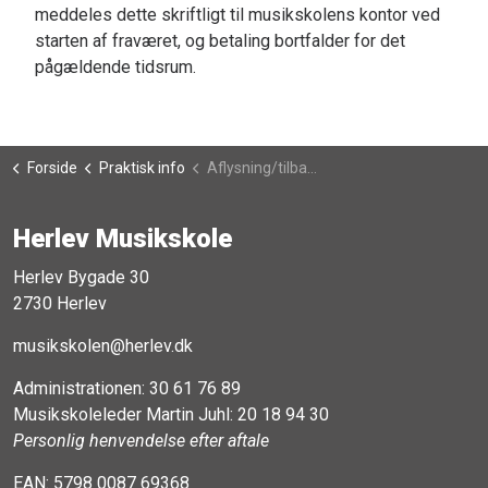
meddeles dette skriftligt til musikskolens kontor ved
starten af fraværet, og betaling bortfalder for det
pågældende tidsrum.
Forside
Praktisk info
Aflysning/tilbagebetaling
Herlev Musikskole
Herlev Bygade 30
2730 Herlev
musikskolen@herlev.dk
Administrationen:
30 61 76 89
Musikskoleleder Martin Juhl:
20 18 94 30
Personlig henvendelse efter aftale
EAN: 5798 0087 69368