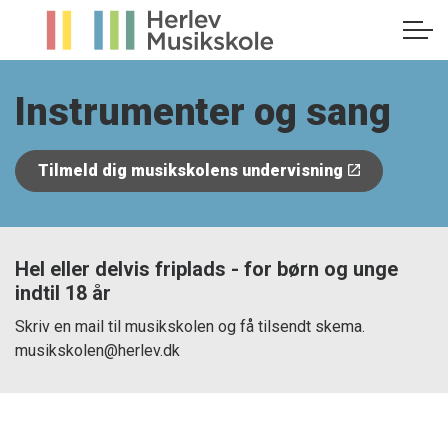
Instrumenter og sang
Tilmeld dig musikskolens undervisning
Hel eller delvis friplads - for børn og unge
indtil 18 år
Skriv en mail til musikskolen og få tilsendt skema.
musikskolen@herlev.dk