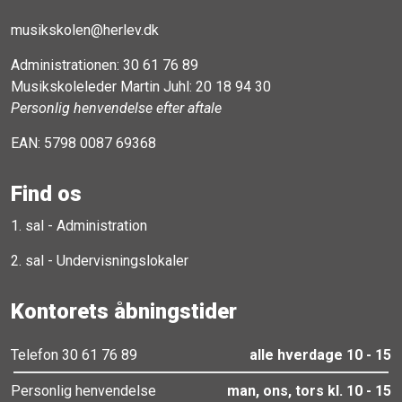
musikskolen@herlev.dk
Administrationen:
30 61 76 89
Musikskoleleder Martin Juhl:
20 18 94 30
Personlig henvendelse efter aftale
EAN: 5798 0087 69368
Find os
1. sal - Administration
2. sal - Undervisningslokaler
Kontorets åbningstider
Telefon 30 61 76 89
alle hverdage 10 - 15
Personlig henvendelse
man, ons, tors kl. 10 - 15