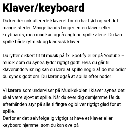
Klaver/keyboard
Du kender nok allerede klaveret for du har hørt og set det
mange steder. Mange bands bruger enten klaver eller
keyboards, men man kan også sagtens spille alene. Du kan
spille både rytmisk og klassisk klaver.
Du lytter sikkert tit til musik på fx. Spotify eller på Youtube –
musik som du synes lyder rigtigt godt. Hvis du går til
klaverundervisning kan du lære at spille nogle af de melodier
du synes godt om. Du lærer også at spille efter noder.
Vi lærere som underviser på Musikskolen i klaver synes det
skal være sjovt at spille. Når du øver dig derhjemme får du
efterhånden styr på alle ti fingre og bliver rigtigt glad for at
spille.
Derfor er det selvfølgelig vigtigt at have et klaver eller
keyboard hjemme, som du kan øve på.