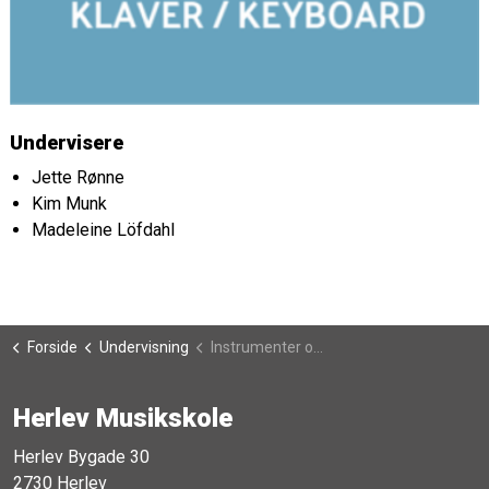
Undervisere
Jette Rønne
Kim Munk
Madeleine Löfdahl
Forside
Undervisning
Instrumenter og sang, fra 3. klasse
Herlev Musikskole
Herlev Bygade 30
2730 Herlev