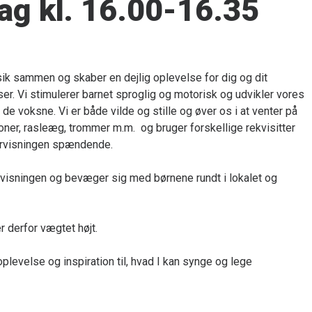
ag kl. 16.00-16.35
k sammen og skaber en dejlig oplevelse for dig og dit
ser. Vi stimulerer barnet sproglig og motorisk og udvikler vores
 voksne. Vi er både vilde og stille og øver os i at venter på
foner, rasleæg, trommer m.m. og bruger forskellige rekvisitter
ervisningen spændende.
visningen og bevæger sig med børnene rundt i lokalet og
 derfor vægtet højt.
plevelse og inspiration til, hvad I kan synge og lege