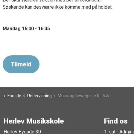
Søskende kan desværre ikke komme med på holdet.
Mandag 16:00 - 16.35
Tilmeld
Forside
Undervisning
Musik og bevægelse 0 - 5 år
Herlev Musikskole
Find os
Herlev Bygade 30
1. sal - Admini