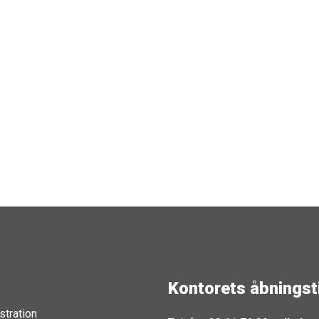
Kontorets åbningst
stration