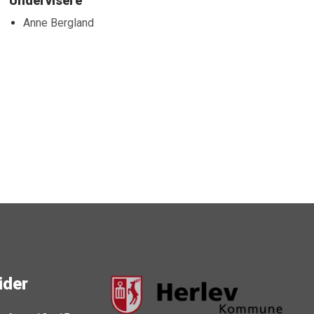
Undervisere
Anne Bergland
ider