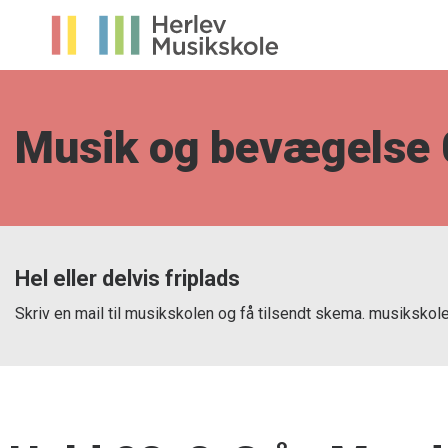
Musik og bevægelse 0
Hel eller delvis friplads
Skriv en mail til musikskolen og få tilsendt skema. musiksko