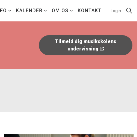
NFO
KALENDER
OM OS
KONTAKT
Login
Tilmeld dig musikskolens
undervisning