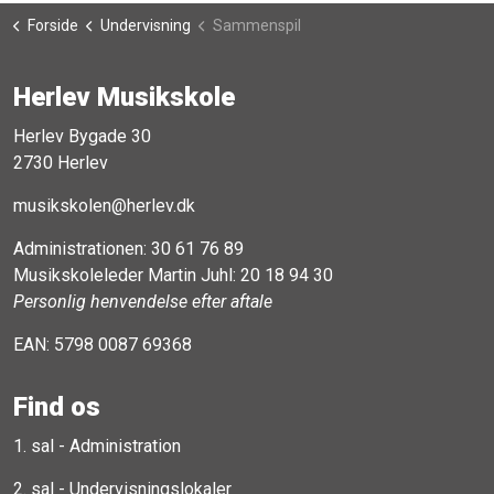
Forside
Undervisning
Sammenspil
Herlev Musikskole
Herlev Bygade 30
2730 Herlev
musikskolen@herlev.dk
Administrationen:
30 61 76 89
Musikskoleleder Martin Juhl:
20 18 94 30
Personlig henvendelse efter aftale
EAN: 5798 0087 69368
Find os
1. sal - Administration
2. sal - Undervisningslokaler