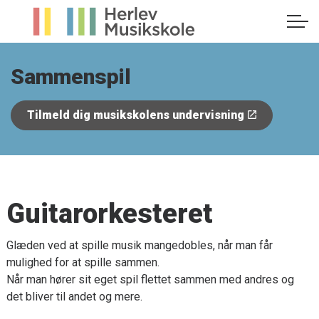
Sammenspil
Tilmeld dig musikskolens undervisning
Guitarorkesteret
Glæden ved at spille musik mangedobles, når man får
mulighed for at spille sammen.
Når man hører sit eget spil flettet sammen med andres og
det bliver til andet og mere.