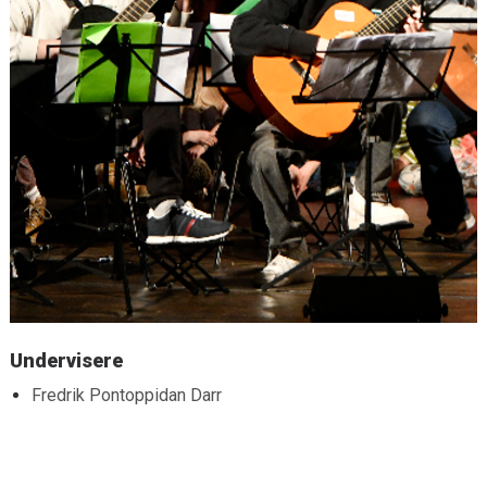
Undervisere
Fredrik Pontoppidan Darr