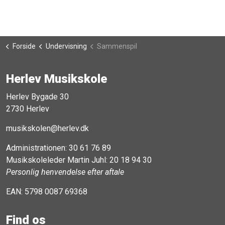
Forside
Undervisning
Sammenspil
Herlev Musikskole
Herlev Bygade 30
2730 Herlev
musikskolen@herlev.dk
Administrationen:
30 61 76 89
Musikskoleleder Martin Juhl:
20 18 94 30
Personlig henvendelse efter aftale
EAN: 5798 0087 69368
Find os