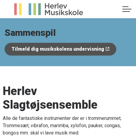
Sammenspil
Tilmeld dig musikskolens undervisning
Herlev
Slagtøjsensemble
Alle de fantastiske instrumenter der er i trommerummet;
Trommesæt, vibrafon, marimba, xylofon, pauker, congas,
bongos mm. skal vi lave musik med.